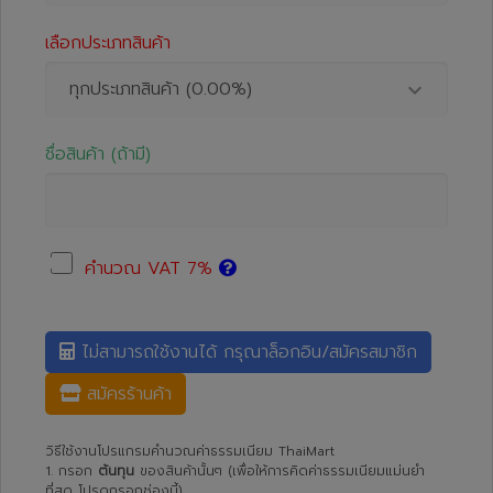
เลือกประเภทสินค้า
ทุกประเภทสินค้า (0.00%)
ชื่อสินค้า (ถ้ามี)
คำนวณ VAT 7%
ไม่สามารถใช้งานได้ กรุณาล็อกอิน/สมัครสมาชิก
สมัครร้านค้า
วิธีใช้งานโปรแกรมคำนวณค่าธรรมเนียม ThaiMart
1. กรอก
ต้นทุน
ของสินค้านั้นๆ (เพื่อให้การคิดค่าธรรมเนียมแม่นยำ
ที่สุด โปรดกรอกช่องนี้)