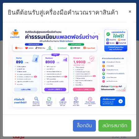
×
ยินดีต้อนรับสู่เครื่องมือคำนวณราคาสินค้า
ขายเท่าไหร่ดี?
ไม่สามารถใช้งานได้ กรุณา
ล็อกอิน/สมัครสมาชิก
ราคาขาย
(รวม Vat)
ล็อกอิน
สมัครสมาชิก
ต้นทุน
รวม Vat